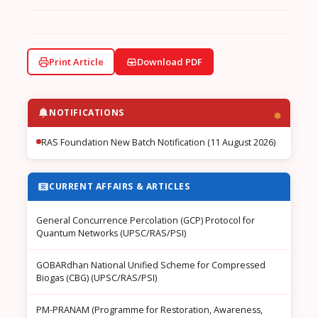
Print Article
Download PDF
NOTIFICATIONS
RAS Foundation New Batch Notification (11 August 2026)
CURRENT AFFAIRS & ARTICLES
General Concurrence Percolation (GCP) Protocol for
Quantum Networks (UPSC/RAS/PSI)
GOBARdhan National Unified Scheme for Compressed
Biogas (CBG) (UPSC/RAS/PSI)
PM-PRANAM (Programme for Restoration, Awareness,