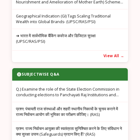
Nourishment and Amelioration of Mother Earth) Scheme
(UPSC/RAS/PSI)
Geographical Indication (GI) Tags Scaling Traditional
Wealth into Global Brands- (UPSC/RAS/PSI)
➔ भारत में सार्वभौमिक बैंकिंग कवरेज और डिजिटल सुरक्षा
(UPSC/RAS/PSI)
View All →
SUBJECTWISE Q&A
Q.) Examine the role of the State Election Commission in
conducting elections to Panchayati Raj Institutions and
Urban Local Bodies. (RAS)
प्रश्न: पंचायती राज संस्थाओं और शहरी स्थानीय निकायों के चुनाव कराने में
राज्य निर्वाचन आयोग की भूमिका का परीक्षण कीजिए। (RAS)
प्रश्न: राज्य निर्वाचन आयुक्त की स्वतंत्रता सुनिश्चित करने के लिए संविधान ने
क्या सुरक्षा उपाय (Safeguards) प्रदान किए हैं? (RAS)