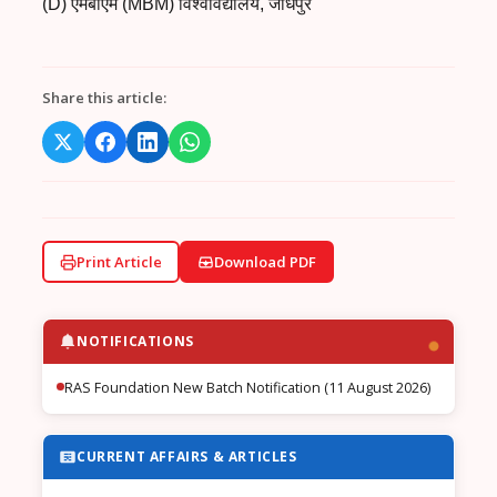
(D) एमबीएम (MBM) विश्वविद्यालय, जोधपुर
Share this article:
Print Article
Download PDF
NOTIFICATIONS
RAS Foundation New Batch Notification (11 August 2026)
CURRENT AFFAIRS & ARTICLES