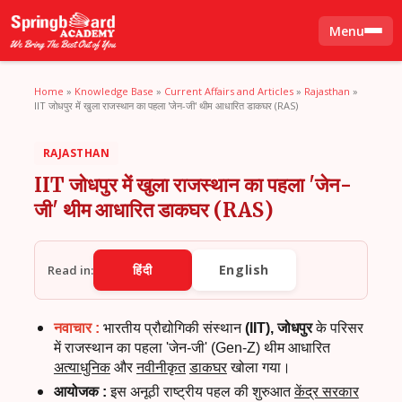
Menu
Home
»
Knowledge Base
»
Current Affairs and Articles
»
Rajasthan
»
IIT जोधपुर में खुला राजस्थान का पहला 'जेन-जी' थीम आधारित डाकघर (RAS)
RAJASTHAN
IIT जोधपुर में खुला राजस्थान का पहला 'जेन-
जी' थीम आधारित डाकघर (RAS)
हिंदी
English
Read in:
नवाचार
:
भारतीय प्रौद्योगिकी संस्थान
(
IIT),
जोधपुर
के परिसर
में राजस्थान का पहला
'
जेन-जी
' (Gen-Z)
थीम आधारित
अत्याधुनिक
और
नवीनीकृत
डाकघर
खोला गया।
आयोजक
:
इस अनूठी राष्ट्रीय पहल की शुरुआत
केंद्र सरकार