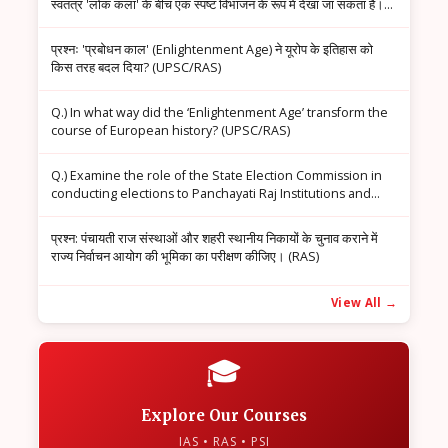
स्वतंत्र 'लोक कला' के बीच एक स्पष्ट विभाजन के रूप में देखा जा सकता है।"
सोदाहरण व्याख्या कीजिए। (UPSC/RAS)
प्रश्नः 'प्रबोधन काल' (Enlightenment Age) ने यूरोप के इतिहास को
किस तरह बदल दिया? (UPSC/RAS)
Q.) In what way did the ‘Enlightenment Age’ transform the
course of European history? (UPSC/RAS)
Q.) Examine the role of the State Election Commission in
conducting elections to Panchayati Raj Institutions and
Urban Local Bodies. (RAS)
प्रश्न: पंचायती राज संस्थाओं और शहरी स्थानीय निकायों के चुनाव कराने में
राज्य निर्वाचन आयोग की भूमिका का परीक्षण कीजिए। (RAS)
View All →
🎓
Explore Our Courses
IAS • RAS • PSI