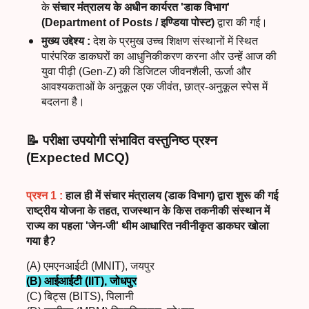
के
संचार मंत्रालय के अधीन कार्यरत
'
डाक विभाग
'
(Department of Posts /
इण्डिया पोस्ट)
द्वारा की गई।
मुख्य उद्देश्य
:
देश के प्रमुख उच्च शिक्षण संस्थानों में स्थित
पारंपरिक डाकघरों का आधुनिकीकरण करना और उन्हें आज की
युवा पीढ़ी (
Gen-Z)
की डिजिटल जीवनशैली
,
ऊर्जा और
आवश्यकताओं के अनुकूल एक जीवंत
,
छात्र-अनुकूल स्पेस में
बदलना है।
📝
परीक्षा उपयोगी संभावित वस्तुनिष्ठ प्रश्न
(
Expected MCQ)
प्रश्न
1
:
हाल ही में संचार मंत्रालय (डाक विभाग) द्वारा शुरू की गई
राष्ट्रीय योजना के तहत
,
राजस्थान के किस तकनीकी संस्थान में
राज्य का पहला
'
जेन-जी
'
थीम आधारित नवीनीकृत डाकघर खोला
गया है
?
(A) एमएनआईटी (MNIT), जयपुर
(B) आईआईटी (IIT), जोधपुर
(C) बिट्स (BITS), पिलानी